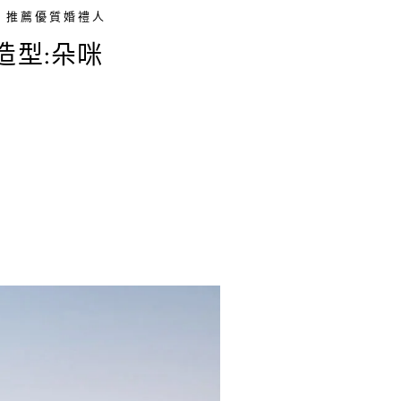
推薦優質婚禮人
造型:朵咪