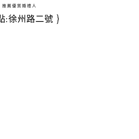
推薦優質婚禮人
地點:徐州路二號 }