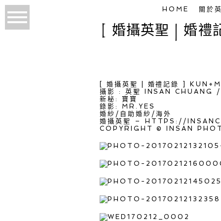
HOME
關於
[ 婚攝英聖 | 婚禮
[ 婚攝英聖 | 婚禮記錄 ] KUN+
攝影 : 英聖 INSAN CHUANG /
新秘: 寶寶
錄影: MR.YES
婚紗/自助婚紗/海外
婚攝英聖 – HTTPS://INSAN
COPYRIGHT © INSAN PHO