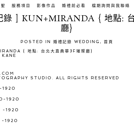
英聖
服務項目
影像作品
婚禮前必看
檔期詢問與我聯絡
記錄 ] KUN+MIRANDA { 地點
廳}
POSTED IN
婚禮記錄 WEDDING
,
首頁
MIRANDA { 地點: 台北大直典華3F璀璨廳}
 KANE
C.COM
TOGRAPHY STUDIO. ALL RIGHTS RESERVED