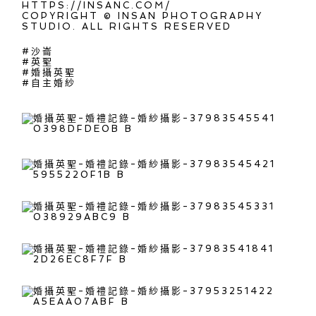
HTTPS://INSANC.COM/
COPYRIGHT © INSAN PHOTOGRAPHY
STUDIO. ALL RIGHTS RESERVED
#沙崙
#英聖
#婚攝英聖
#自主婚紗