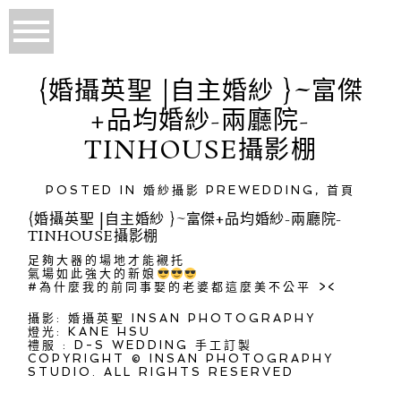
{婚攝英聖 |自主婚紗 }~富傑
+品均婚紗-兩廳院-
TINHOUSE攝影棚
POSTED IN
婚紗攝影 PREWEDDING
,
首頁
{婚攝英聖 |自主婚紗 }~富傑+品均婚紗-兩廳院-
TINHOUSE攝影棚
足夠大器的場地才能襯托
氣場如此強大的新娘
#為什麼我的前同事娶的老婆都這麼美不公平 ><
攝影: 婚攝英聖 INSAN PHOTOGRAPHY
燈光: KANE HSU
禮服 : D-S WEDDING 手工訂製
COPYRIGHT © INSAN PHOTOGRAPHY
STUDIO. ALL RIGHTS RESERVED