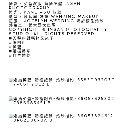
攝影 : 英聖叔叔
婚攝英聖 INSAN
PHOTOGRAPHY
燈光 :
KANE HSU
叔叔
造型 :
陳晼屏
姊姊
WANPING MAKEUP
禮服 :
JOCELYN WEDDING 婕詩精品婚紗
外拍車 : 鍾大哥大車隊
COPYRIGHT © INSAN PHOTOGRAPHY
STUDIO. ALL RIGHTS RESERVED
#天秤座對稱控又來了
#陽明山
#英聖
#婚攝英聖
#自主婚紗