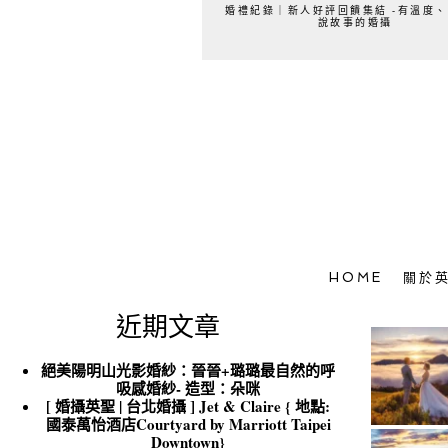
婚禮紀錄｜新人好評回饋集結 -有溫度
說故事的婚攝
HOME
關於
近期文章
絕美陽明山光影婚紗：晉晉+璐璐最自然的呼
吸感婚紗- 造型：朵咪
[ 婚攝英聖 | 台北婚攝 ] Jet & Claire { 地點:
國泰萬怡酒店Courtyard by Marriott Taipei
Downtown}