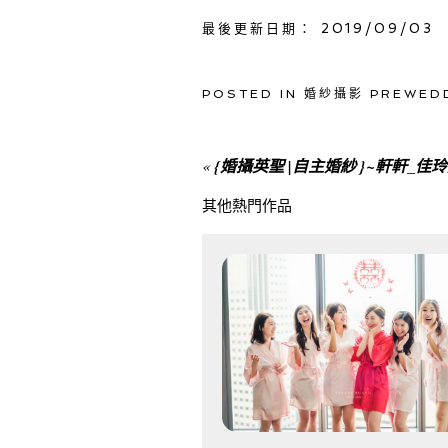
最後更新日期： 2019/09/03
POSTED IN
婚紗攝影 PREWED
«
{婚攝英聖 |自主婚紗 }~軒軒_
其他熱門作品