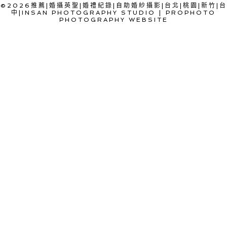
©2026推薦|婚攝英聖|婚禮紀錄|自助婚紗攝影|台北|桃園|新竹|台
中|INSAN PHOTOGRAPHY STUDIO
|
PROPHOTO
PHOTOGRAPHY WEBSITE