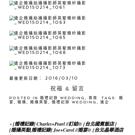
最後更新日期： 2016/03/10
祝福 & 留言
POSTED IN
婚禮記錄 WEDDING
,
首頁
TAGS:
婚
宴
,
婚攝
,
婚攝英聖
,
婚禮記錄 WEDDING
,
遠企
«
[婚禮記錄] Charles+Pearl //訂結@ {台北國賓飯店 }
[婚攝英聖|婚禮記錄] Joe+Carol //婚宴@ {台北晶華酒店