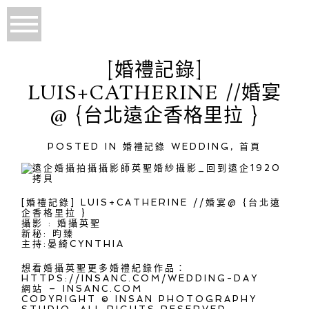
[婚禮記錄]
LUIS+CATHERINE //婚宴
@ {台北遠企香格里拉 }
POSTED IN
婚禮記錄 WEDDING
,
首頁
[婚禮記錄] LUIS+CATHERINE //婚宴@ {台北遠
企香格里拉 }
攝影 : 婚攝英聖
新秘: 昀臻
主持:晏綺CYNTHIA
想看婚攝英聖更多婚禮紀錄作品：
HTTPS://INSANC.COM/WEDDING-DAY
網站 – INSANC.COM
COPYRIGHT © INSAN PHOTOGRAPHY