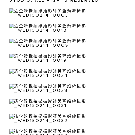
STUDIO. ALL RIGHTS RESERVED