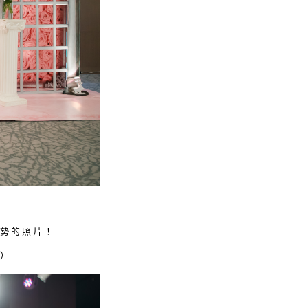
勢的照片！
）