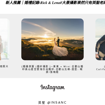
新人推薦｜婚禮記錄-Rick & Lena#大景攝影果然只有英
、用照片
{婚攝英聖 |婚紗攝影 }~東東 + Mini 合歡山婚
紗高山星空雲海日出婚紗-合歡山北峰-造型: 晼
Cali
屏/張梅姬
英聖 @INSANC