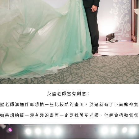
英聖老師富有創意：
英聖老師溝通伴郎想拍一些比較酷的畫面，於是就有了下面賭神氣
（如果想拍這一類有趣的畫面一定要找英聖老師．他超會帶動氣氛