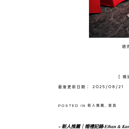
總
[ 
最後更新日期： 2025/08/21
POSTED IN
新人推薦
,
首頁
«
新人推薦｜婚禮記錄-Ethan & 