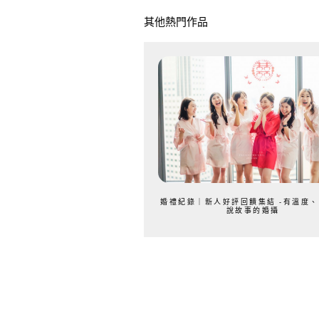
其他熱門作品
婚禮紀錄｜新人好評回饋集結 -有溫度
說故事的婚攝