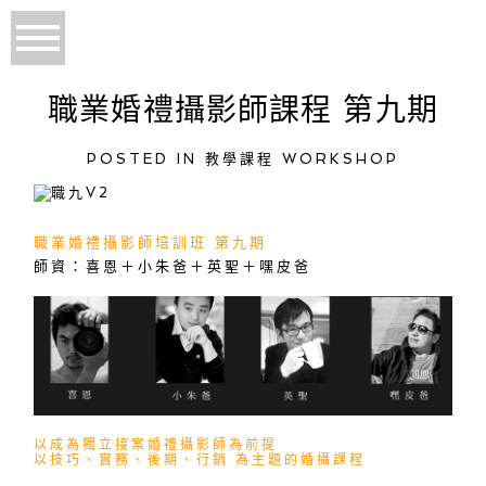
職業婚禮攝影師課程 第九期
POSTED IN
教學課程 WORKSHOP
職業婚禮攝影師培訓班 第九期
師資：喜恩＋小朱爸＋英聖＋嘿皮爸
以成為獨立接案婚禮攝影師為前提
以技巧、實務、後期、行銷 為主題的婚攝課程