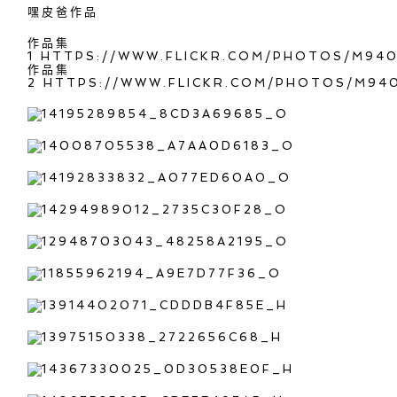
嘿皮爸作品
作品集
1
HTTPS://WWW.FLICKR.COM/PHOTOS/M940
作品集
2
HTTPS://WWW.FLICKR.COM/PHOTOS/M940