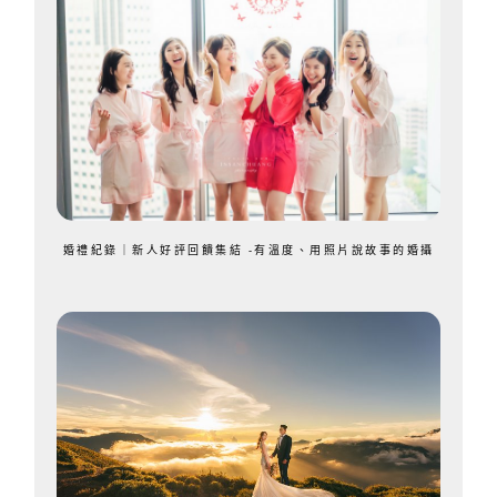
婚禮紀錄｜新人好評回饋集結 -有溫度、用照片說故事的婚攝