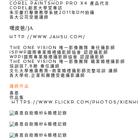
COREL PAINTSHOP PRO X4 產品代言
COREL創意大學堂專訪
朱宗慶打擊樂教學系統2011年DM拍攝
各大公司受邀講師
嘿皮爸/JA
HTTP://WWW.JAHSU.COM/
THE ONE VISION 唯一影像團隊 專任攝影師
ISPWP國際專業婚禮攝影師協會 認證攝影師
WPPI國際專業婚禮攝影師協會 認證攝影師
THE ONE VISION 唯一影像團隊 職業婚禮攝影師
培訓班7,8期 專任講師
文化大學推廣教育-商業婚禮攝影師完整培訓 講師
各大學校,企業和團體受邀攝影講師
講師作品
喜恩
作品集
HTTPS://WWW.FLICKR.COM/PHOTOS/XIENH