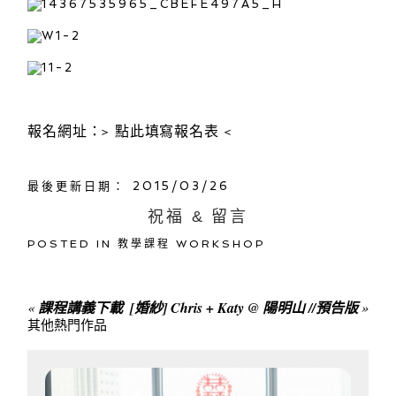
報名網址：>
點此填寫報名表
<
最後更新日期： 2015/03/26
祝福 & 留言
POSTED IN
教學課程 WORKSHOP
«
課程講義下載
[婚紗] Chris + Katy @ 陽明山 //預告版
»
其他熱門作品