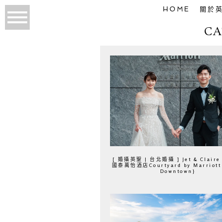
HOME
關於
CA
[ 婚攝英聖 | 台北婚攝 ] Jet & Claire
國泰萬怡酒店Courtyard by Marriott 
Downtown}