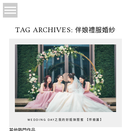
TAG ARCHIVES:
伴娘禮服婚紗
WEDDING DAY之我的好姐妹閨蜜 【伴娘篇】
其他熱門作品