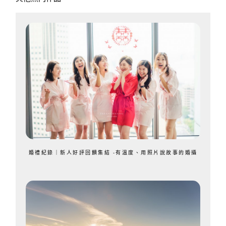
婚禮紀錄｜新人好評回饋集結 -有溫度、用照片說故事的婚攝