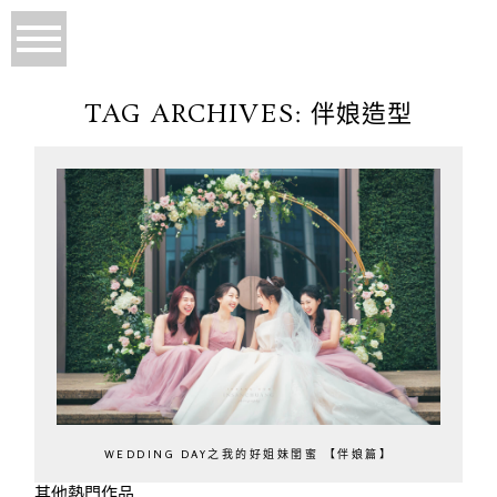
TAG ARCHIVES:
伴娘造型
WEDDING DAY之我的好姐妹閨蜜 【伴娘篇】
其他熱門作品