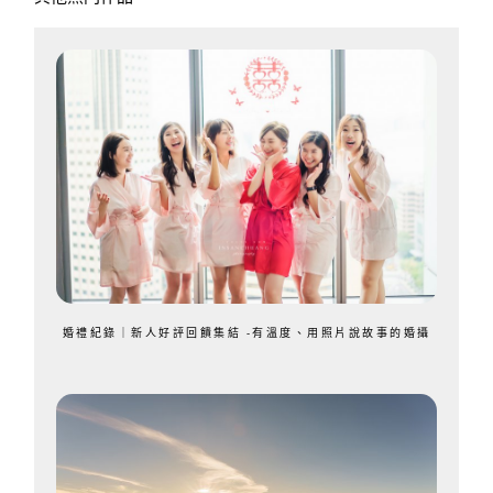
婚禮紀錄｜新人好評回饋集結 -有溫度、用照片說故事的婚攝