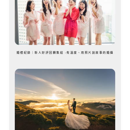
婚禮紀錄｜新人好評回饋集結 -有溫度、用照片說故事的婚攝