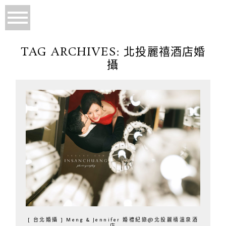
TAG ARCHIVES:
北投麗禧酒店婚
攝
[ 台北婚攝 ] Meng & Jennifer 婚禮紀錄@北投麗禧溫泉酒
店