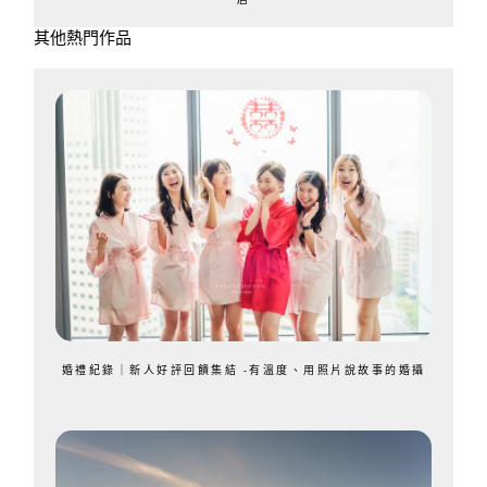
其他熱門作品
婚禮紀錄｜新人好評回饋集結 -有溫度、用照片說故事的婚攝