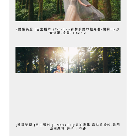
{婚攝英聖 |自主婚紗 }Peishan森林系婚紗搶先看-陽明山-沙
崙海灘-造型: Cherie
{婚攝英聖 |自主婚紗 }~Max+Elly好拍市集 森林系婚紗-陽明
山黑森林-造型 : 昀臻