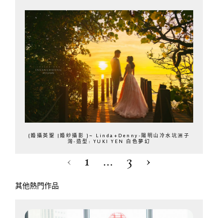
{婚攝英聖 |婚紗攝影 }~ Linda+Denny-陽明山冷水坑洲子
灣-造型: YUKI YEN 白色夢幻
‹
1
...
3
›
其他熱門作品