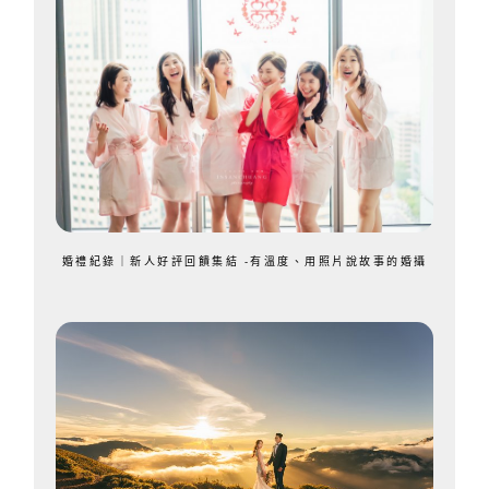
婚禮紀錄｜新人好評回饋集結 -有溫度、用照片說故事的婚攝