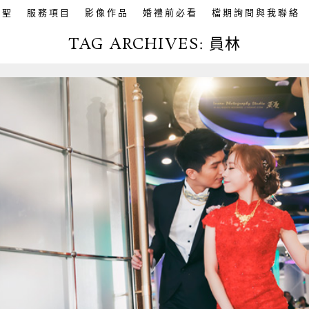
英聖
服務項目
影像作品
婚禮前必看
檔期詢問與我聯絡
TAG ARCHIVES:
員林