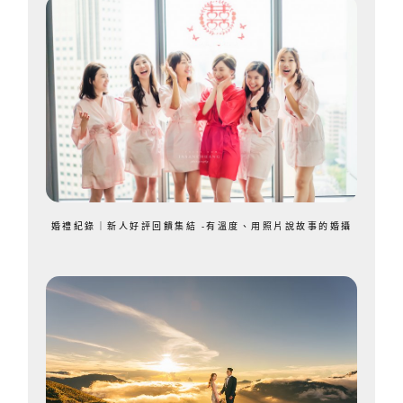
婚禮紀錄｜新人好評回饋集結 -有溫度、用照片說故事的婚攝