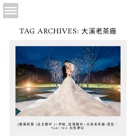
TAG ARCHIVES:
大溪老茶廠
{婚攝英聖 |自主婚紗 }~伊柏_佳蒨婚紗~大溪老茶廠-造型：
Yuki Yen 白色夢幻