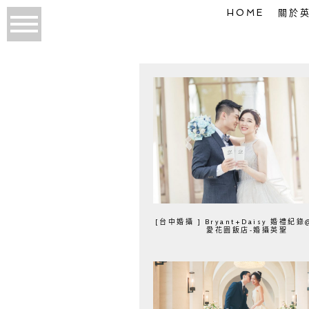
HOME
關於
[台中婚攝 ] Bryant+Daisy 婚禮紀
愛花園飯店-婚攝英聖