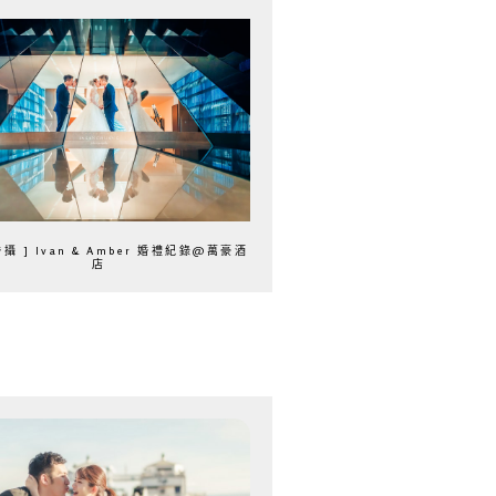
攝 ] Ivan & Amber 婚禮紀錄@萬豪酒
店