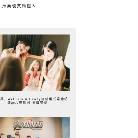
推薦優質婚禮人
攝] William & Candy訂結儀式婚禮紀
錄@八德彭園-婚攝英聖