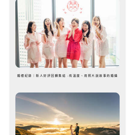
婚禮紀錄｜新人好評回饋集結 -有溫度、用照片說故事的婚攝