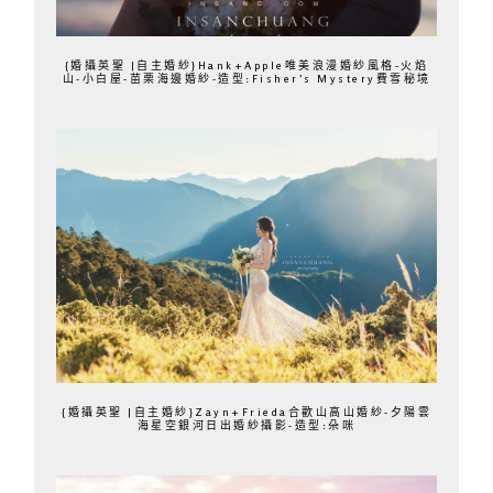
{婚攝英聖 |自主婚紗}Hank+Apple唯美浪漫婚紗風格-火焰
山-小白屋-苗栗海邊婚紗-造型:Fisher’s Mystery費雪秘境
{婚攝英聖 |自主婚紗}Zayn+Frieda合歡山高山婚紗-夕陽雲
海星空銀河日出婚紗攝影-造型:朵咪