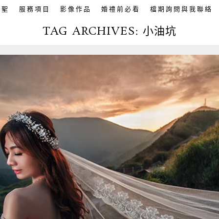
英聖
服務項目
影像作品
婚禮前必看
檔期詢問與我聯絡
TAG ARCHIVES:
小油坑