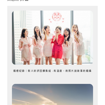
婚禮紀錄｜新人好評回饋集結 -有溫度、用照片說故事的婚攝