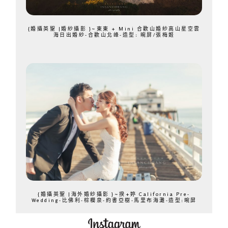
{婚攝英聖 |婚紗攝影 }~東東 + Mini 合歡山婚紗高山星空雲
海日出婚紗-合歡山北峰-造型: 晼屏/張梅姬
{婚攝英聖 |海外婚紗攝影 }~揆+婷 California Pre-
Wedding-比佛利-棕櫚泉-約書亞樹-馬里布海灘-造型:晼屏