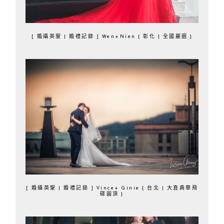
[ 婚攝英聖 | 婚禮記錄 ] Wen+Nien { 彰化 | 全國麗園 }
[ 婚攝英聖 | 婚禮記錄 ] Vince+ Ginie { 台北 | 大直典華飛
碟圓頂 }