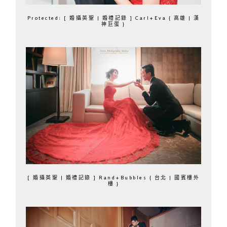
Protected: [ 婚攝英聖 | 婚禮記錄 ] Carl+Eva { 高雄 | 漢
神巨蛋 }
[ 婚攝英聖 | 婚禮記錄 ] Rand+Bubbles { 台北 | 國賓樓外
樓 }