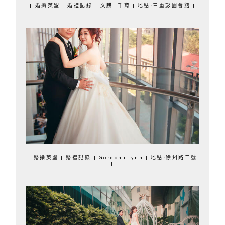
[ 婚攝英聖 | 婚禮記錄 ] 文麒+千育 { 地點:三重彭園會館 }
[ 婚攝英聖 | 婚禮記錄 ] Gordon+Lynn { 地點:徐州路二號
}