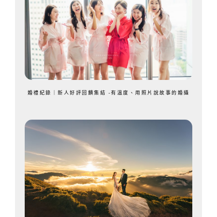
婚禮紀錄｜新人好評回饋集結 -有溫度、用照片說故事的婚攝