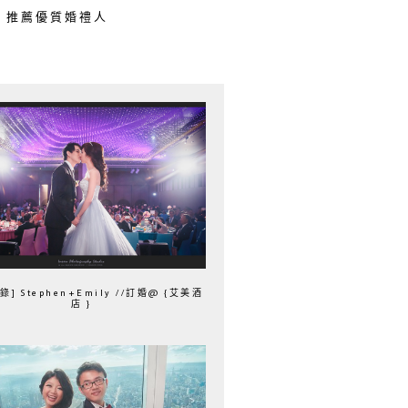
推薦優質婚禮人
] Stephen+Emily //訂婚@ {艾美酒
店 }