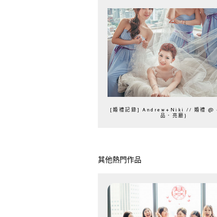
[婚禮記錄] Andrew+Niki // 婚禮 @
品．亮廳}
其他熱門作品