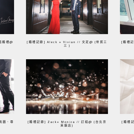
/訂結婚禮@
[婚禮記錄] Aleck + Vivian // 文定@ {世貿三
[婚禮記錄
三 }
 {桃園．尊
[婚禮記錄] Zack+ Monica // 訂結@ {台北京
[婚禮記
采飯店}