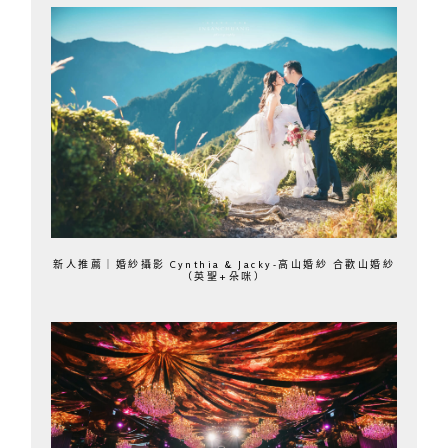
新人推薦｜婚紗攝影 Cynthia & Jacky-高山婚紗 合歡山婚紗
（英聖+朵咪）