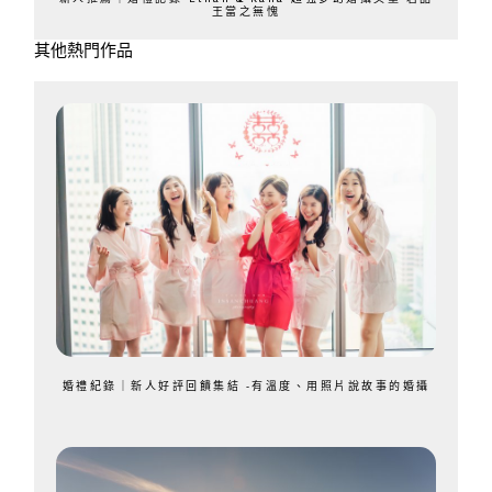
王當之無愧
其他熱門作品
婚禮紀錄｜新人好評回饋集結 -有溫度、用照片說故事的婚攝