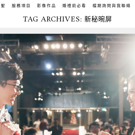
英聖
服務項目
影像作品
婚禮前必看
檔期詢問與我聯絡
TAG ARCHIVES:
新秘晼屏