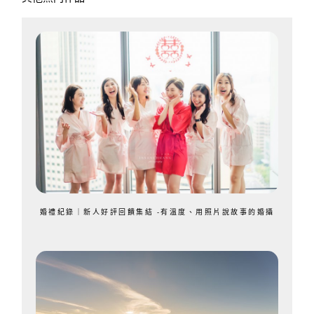
婚禮紀錄｜新人好評回饋集結 -有溫度、用照片說故事的婚攝