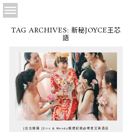
TAG ARCHIVES:
新秘JOYCE王芯
語
[台北婚攝 ]Eric & Wendy婚禮紀錄@寒舍艾美酒店