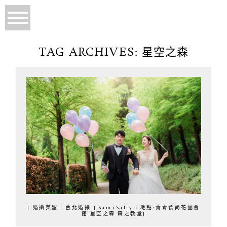
TAG ARCHIVES:
星空之森
[ 婚攝英聖 | 台北婚攝 ] Sam+Sally { 地點:青青食尚花園會
館 星空之森 森之教堂}