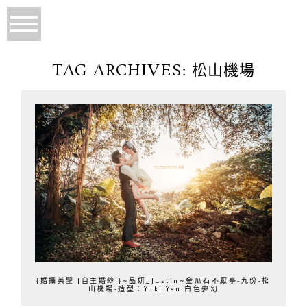
TAG ARCHIVES:
松山機場
{婚攝英聖 |自主婚紗 }~品妍_Justin~金瓜石不厭亭-九份-松
山機場-造型：Yuki Yen 白色夢幻