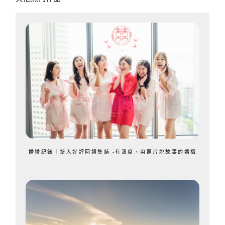
婚禮紀錄｜新人好評回饋集結 -有溫度、用照片說故事的婚攝