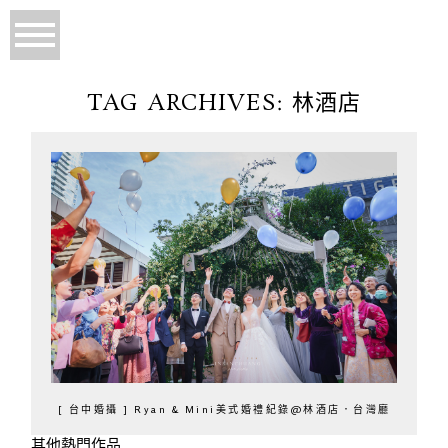
TAG ARCHIVES:
林酒店
[ 台中婚攝 ] Ryan & Mini美式婚禮紀錄@林酒店．台灣廳
其他熱門作品