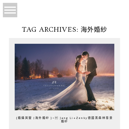
TAG ARCHIVES:
海外婚紗
{婚攝英聖 |海外婚紗 }~ Jang Li+Zenky德國黑森林雪景
婚紗