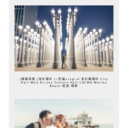
{婚攝英聖 |海外婚紗 }~哲綸+Ingrid 洛杉磯婚紗-City
Hall-Walt Disney Concert Hall-LACMA-Malibu
Beach-造型:晼屏