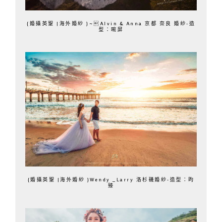
{婚攝英聖 |海外婚紗 }~Alvin & Anna 京都 奈良 婚紗-造
型：晼屏
{婚攝英聖 |海外婚紗 }Wendy _Larry 洛杉磯婚紗-造型：昀
臻