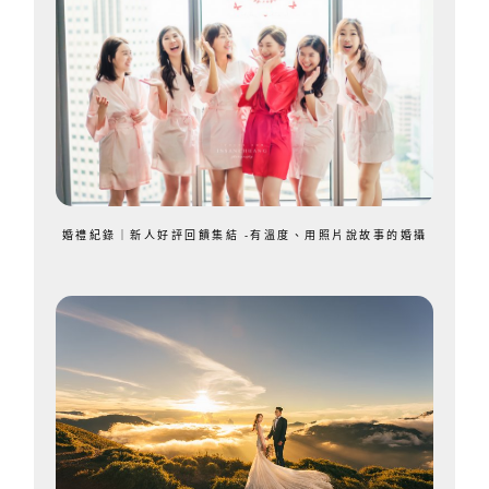
婚禮紀錄｜新人好評回饋集結 -有溫度、用照片說故事的婚攝