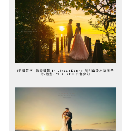
{婚攝英聖 |婚紗攝影 }~ Linda+Denny-陽明山冷水坑洲子
灣-造型: YUKI YEN 白色夢幻