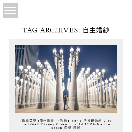
TAG ARCHIVES:
自主婚紗
{婚攝英聖 |海外婚紗 }~哲綸+Ingrid 洛杉磯婚紗-City
Hall-Walt Disney Concert Hall-LACMA-Malibu
Beach-造型:晼屏