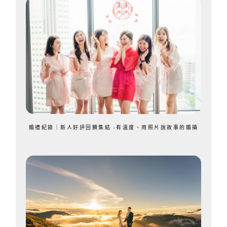
婚禮紀錄｜新人好評回饋集結 -有溫度、用照片說故事的婚攝