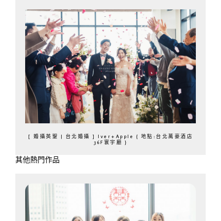
[ 婚攝英聖 | 台北婚攝 ] Iver+Apple { 地點:台北萬豪酒店
36F寰宇廳 }
其他熱門作品