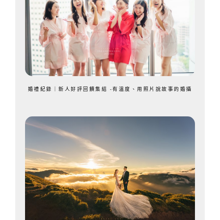
婚禮紀錄｜新人好評回饋集結 -有溫度、用照片說故事的婚攝