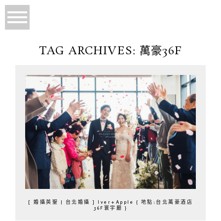
TAG ARCHIVES:
萬豪36F
[ 婚攝英聖 | 台北婚攝 ] Iver+Apple { 地點:台北萬豪酒店
36F寰宇廳 }