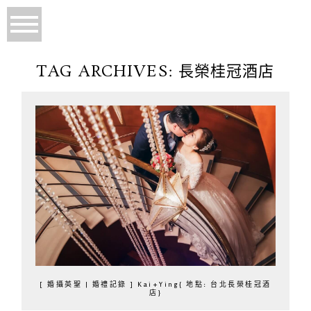
TAG ARCHIVES:
長榮桂冠酒店
[ 婚攝英聖 | 婚禮記錄 ] Kai+Ying{ 地點: 台北長榮桂冠酒
店}