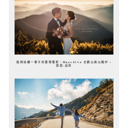
值得炫耀一輩子的愛情電影：Max+Allie 合歡山高山婚紗 –
造型:品彤