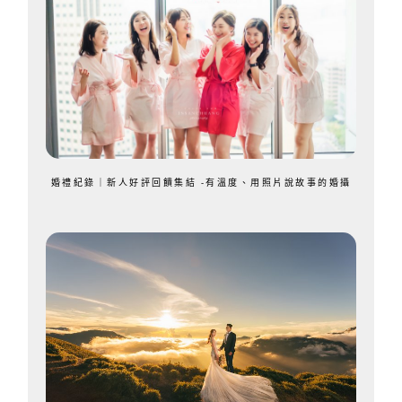
婚禮紀錄｜新人好評回饋集結 -有溫度、用照片說故事的婚攝