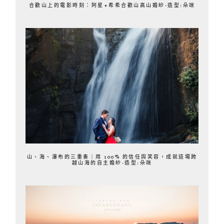
合歡山上的電影時刻：阿星+希希合歡山高山婚紗-造型:朵咪
山、海、瀑布的三重奏｜用 100% 的信任與笑容，成就這場跨
越山海的自主婚紗-造型:朵咪