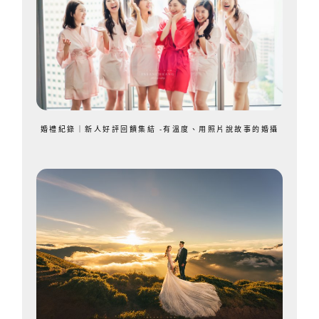
婚禮紀錄｜新人好評回饋集結 -有溫度、用照片說故事的婚攝