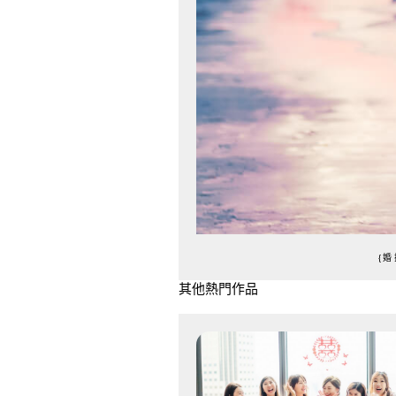
{婚
其他熱門作品