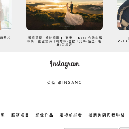
、用照片
{婚攝英聖 |婚紗攝影 }~東東 + Mini 合歡山婚
紗高山星空雲海日出婚紗-合歡山北峰-造型: 晼
Cali
屏/張梅姬
英聖 @INSANC
英聖
服務項目
影像作品
婚禮前必看
檔期詢問與我聯絡