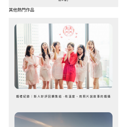
其他熱門作品
婚禮紀錄｜新人好評回饋集結 -有溫度、用照片說故事的婚攝